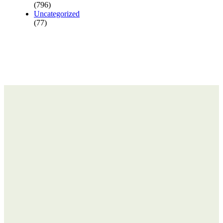
(796)
Uncategorized
(77)