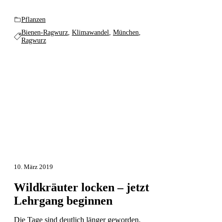
Pflanzen
Bienen-Ragwurz
,
Klimawandel
,
München
,
Ragwurz
10. März 2019
Wildkräuter locken – jetzt
Lehrgang beginnen
Die Tage sind deutlich länger geworden,