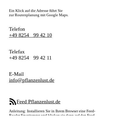
Ein Klick auf die Adresse führt Sie
zur Routenplanung mit Google Maps.
Telefon
+49 8254 99 42 10
Telefax
+49 8254 99 42 11
E-Mail
info@pflanzenlust.de
Feed Pflanzenlust.de
Anleitung: Installieren Sie in Ihrem Browser eine Feed-
Reader Erweiterung und klicken sie dann auf den Feed-
Link.