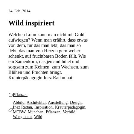
24. Feb. 2014
Wild inspiriert
Welchen Lohn kann man nicht mit Gold
aufwiegen? Wenn man erfährt, dass etwas
von dem, für das man lebt, das man so
liebt, das man von Herzen gern weiter
schenkt, auf fruchtbaren Boden fällt. Wie
ein Samenkorn, das jemand hütet und
sorgsam zum Keimen, zum Wachsen, zum
Blühen und Fruchten bringt.
Kräuterpädagogin Inez Rattan hat
Pflanzen
Abbild
,
Architektur
,
Ausstellung
,
Design
,
Inez Rattan
,
Inspiration
,
Kräuterpädagogin
,
MCBW
,
München
,
Pflanzen
,
Vorbild
,
Wengmann
,
Wild