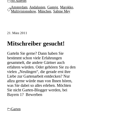
So Allerlei
Amsterdam
,
Andalusien
,
Gasteig
,
Marokko
,
Multivisionsshow
,
München
,
Sabine Mey
21. März 2011
Mitschreiber gesucht!
Garteln Sie gerne? Dann haben Sie
bestimmt schon viele Erfahrungen
gesammelt, die andere Gärtner auch
erfahren würden. Oder gehören Sie zu den
vielen „Neulingen“, die gerade erst ihre
Liebe zur Gartenarbeit entdecken? Nur
allzu gerne würde man von Ihnen hören,
was Sie dabei so alles erleben. Möchten
Sie nicht Garten-Blogger werden, bei
Bayern 1? Bewerben
Garten