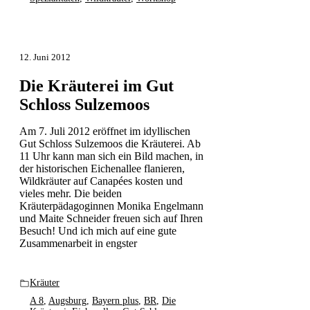
12. Juni 2012
Die Kräuterei im Gut
Schloss Sulzemoos
Am 7. Juli 2012 eröffnet im idyllischen
Gut Schloss Sulzemoos die Kräuterei. Ab
11 Uhr kann man sich ein Bild machen, in
der historischen Eichenallee flanieren,
Wildkräuter auf Canapées kosten und
vieles mehr. Die beiden
Kräuterpädagoginnen Monika Engelmann
und Maite Schneider freuen sich auf Ihren
Besuch! Und ich mich auf eine gute
Zusammenarbeit in engster
Kräuter
A 8
,
Augsburg
,
Bayern plus
,
BR
,
Die