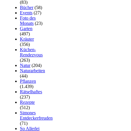
(83)
Bücher
(58)
Events
(27)
Foto des
Monats
(23)
Garten
(497)
Kräuter
(356)
Küchen-
Rendezvous
(263)
Natur
(204)
Naturarbeiten
(44)
Pflanzen
(1.439)
Rätselhaftes
(237)
Rezepte
(512)
Simones
Entdeckerfreuden
(71)
So Allerlei