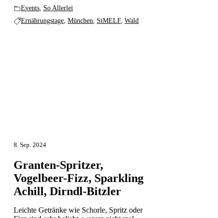
Events
,
So Allerlei
Ernährungstage
,
München
,
StMELF
,
Wald
8. Sep. 2024
Granten-Spritzer,
Vogelbeer-Fizz, Sparkling
Achill, Dirndl-Bitzler
Leichte Getränke wie Schorle, Spritz oder