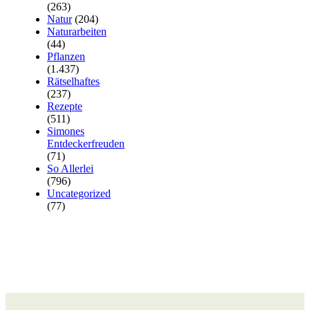
(263)
Natur
(204)
Naturarbeiten
(44)
Pflanzen
(1.437)
Rätselhaftes
(237)
Rezepte
(511)
Simones
Entdeckerfreuden
(71)
So Allerlei
(796)
Uncategorized
(77)