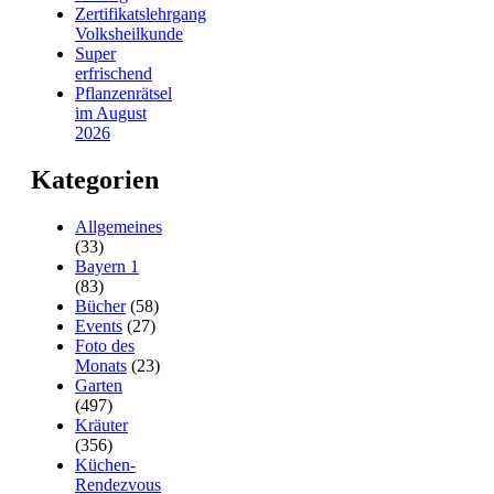
Zertifikatslehrgang
Volksheilkunde
Super
erfrischend
Pflanzenrätsel
im August
2026
Kategorien
Allgemeines
(33)
Bayern 1
(83)
Bücher
(58)
Events
(27)
Foto des
Monats
(23)
Garten
(497)
Kräuter
(356)
Küchen-
Rendezvous