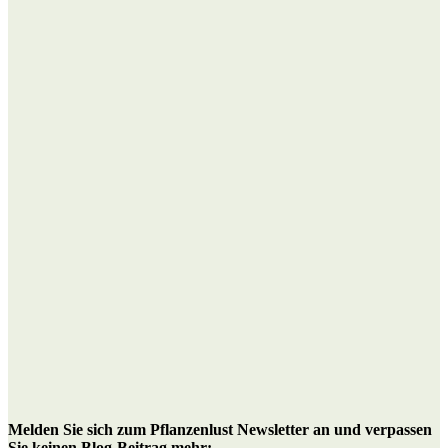
M
elden Sie sich zum Pflanzenlust Newsletter an
und verpassen
Sie keinen Blog-Beitrag mehr: