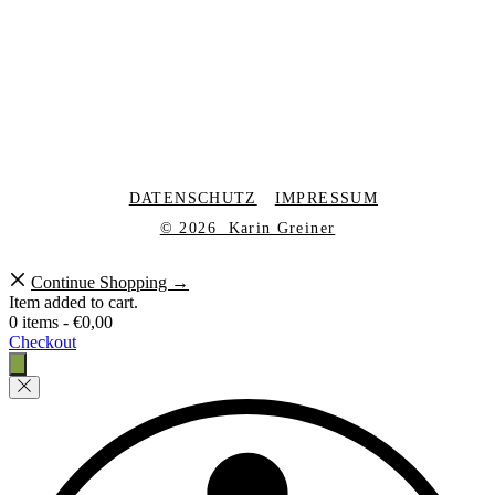
DATENSCHUTZ
IMPRESSUM
© 2026 Karin Greiner
Continue Shopping →
Item added to cart.
0 items -
€
0,00
Checkout