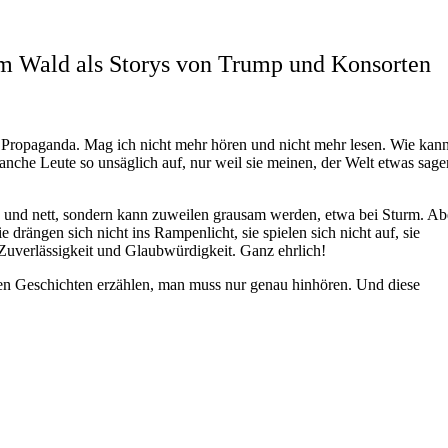
vom Wald als Storys von Trump und Konsorten
ropaganda. Mag ich nicht mehr hören und nicht mehr lesen. Wie kann
anche Leute so unsäglich auf, nur weil sie meinen, der Welt etwas sage
eb und nett, sondern kann zuweilen grausam werden, etwa bei Sturm. Ab
 drängen sich nicht ins Rampenlicht, sie spielen sich nicht auf, sie
 Zuverlässigkeit und Glaubwürdigkeit. Ganz ehrlich!
den Geschichten erzählen, man muss nur genau hinhören. Und diese