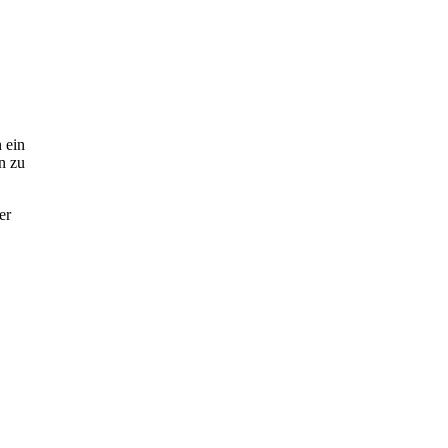
 ein
n zu
er