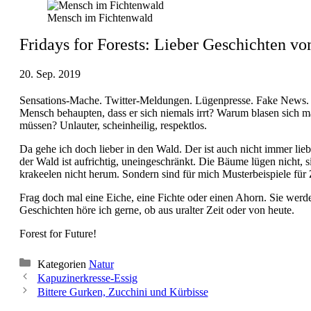
Mensch im Fichtenwald
Fridays for Forests: Lieber Geschichten 
20. Sep. 2019
Sensations-Mache. Twitter-Meldungen. Lügenpresse. Fake News. P
Mensch behaupten, dass er sich niemals irrt? Warum blasen sich m
müssen? Unlauter, scheinheilig, respektlos.
Da gehe ich doch lieber in den Wald. Der ist auch nicht immer li
der Wald ist aufrichtig, uneingeschränkt. Die Bäume lügen nicht, sie
krakeelen nicht herum. Sondern sind für mich Musterbeispiele für
Frag doch mal eine Eiche, eine Fichte oder einen Ahorn. Sie wer
Geschichten höre ich gerne, ob aus uralter Zeit oder von heute.
Forest for Future!
Kategorien
Natur
Kapuzinerkresse-Essig
Bittere Gurken, Zucchini und Kürbisse