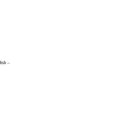
ish –