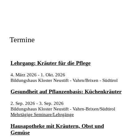
Termine
Lehrgang: Kräuter für die Pflege
4. März 2026
-
1. Okt. 2026
Bildungshaus Kloster Neustift - Vahrn/Brixen - Südtirol
Gesundheit auf Pflanzenbasis: Küchenkräuter
2. Sep. 2026
-
3. Sep. 2026
Bildungshaus Kloster Neustift - Vahrn-Brixen/Südtirol
Mehrtägige Seminare/Lehrgänge
Hausapotheke mit Kräutern, Obst und
Gemüse