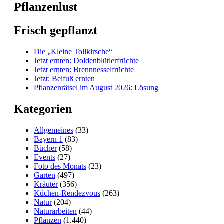
Pflanzenlust
Frisch gepflanzt
Die „Kleine Tollkirsche“
Jetzt ernten: Doldenblütlerfrüchte
Jetzt ernten: Brennnesselfrüchte
Jetzt: Beifuß ernten
Pflanzenrätsel im August 2026: Lösung
Kategorien
Allgemeines
(33)
Bayern 1
(83)
Bücher
(58)
Events
(27)
Foto des Monats
(23)
Garten
(497)
Kräuter
(356)
Küchen-Rendezvous
(263)
Natur
(204)
Naturarbeiten
(44)
Pflanzen
(1.440)