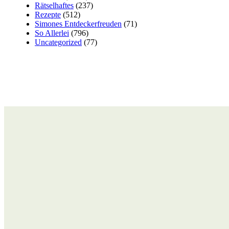
Rätselhaftes
(237)
Rezepte
(512)
Simones Entdeckerfreuden
(71)
So Allerlei
(796)
Uncategorized
(77)