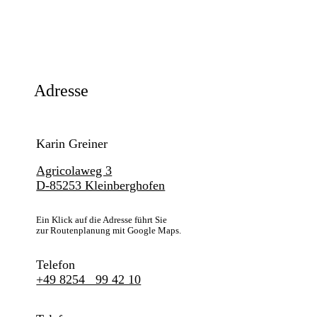
Adresse
Karin Greiner
Agricolaweg 3
D-85253 Kleinberghofen
Ein Klick auf die Adresse führt Sie
zur Routenplanung mit Google Maps.
Telefon
+49 8254 99 42 10