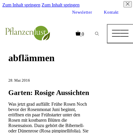
Zum Inhalt springen
Zum Inhalt springen
Newsletter
Kontakt
0
abflämmen
28. Mai 2016
Garten: Rosige Aussichten
Was jetzt grad auffällt: Frühe Rosen Noch
bevor der Rosenmonat Juni beginnt,
eröffnen ein paar Frühstarter unter den
Rosen mit kostbaren Blüten die
Rosensaison. Dazu gehört die Bibernell-
oder Dünenrose (Rosa pimpinellifolia). Sie