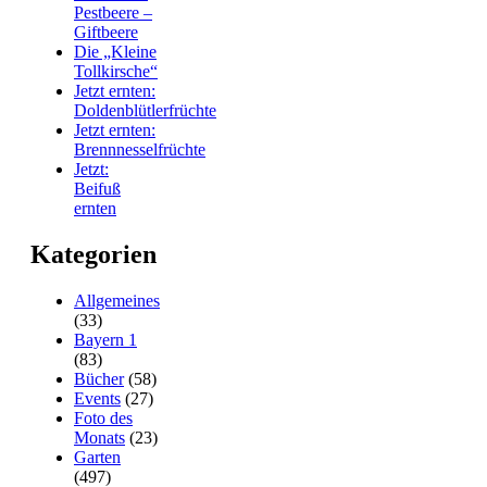
Pestbeere –
Giftbeere
Die „Kleine
Tollkirsche“
Jetzt ernten:
Doldenblütlerfrüchte
Jetzt ernten:
Brennnesselfrüchte
Jetzt:
Beifuß
ernten
Kategorien
Allgemeines
(33)
Bayern 1
(83)
Bücher
(58)
Events
(27)
Foto des
Monats
(23)
Garten
(497)