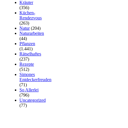
Kräuter
(356)
Küchen-
Rendezvous
(263)
Natur
(204)
Naturarbeiten
(44)
Pflanzen
(1.441)
Rätselhaftes
(237)
Rezepte
(512)
Simones
Entdeckerfreuden
(71)
So Allerlei
(796)
Uncategorized
(77)