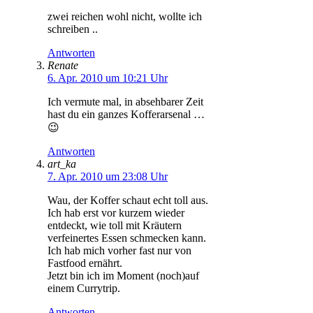
zwei reichen wohl nicht, wollte ich
schreiben ..
Antworten
Renate
6. Apr. 2010 um 10:21 Uhr
Ich vermute mal, in absehbarer Zeit
hast du ein ganzes Kofferarsenal …
😉
Antworten
art_ka
7. Apr. 2010 um 23:08 Uhr
Wau, der Koffer schaut echt toll aus.
Ich hab erst vor kurzem wieder
entdeckt, wie toll mit Kräutern
verfeinertes Essen schmecken kann.
Ich hab mich vorher fast nur von
Fastfood ernährt.
Jetzt bin ich im Moment (noch)auf
einem Currytrip.
Antworten