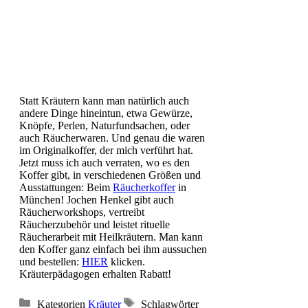
Statt Kräutern kann man natürlich auch
andere Dinge hineintun, etwa Gewürze,
Knöpfe, Perlen, Naturfundsachen, oder
auch Räucherwaren. Und genau die waren
im Originalkoffer, der mich verführt hat.
Jetzt muss ich auch verraten, wo es den
Koffer gibt, in verschiedenen Größen und
Ausstattungen: Beim
Räucherkoffer
in
München! Jochen Henkel gibt auch
Räucherworkshops, vertreibt
Räucherzubehör und leistet rituelle
Räucherarbeit mit Heilkräutern. Man kann
den Koffer ganz einfach bei ihm aussuchen
und bestellen:
HIER
klicken.
Kräuterpädagogen erhalten Rabatt!
Kategorien
Kräuter
Schlagwörter