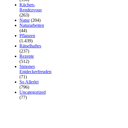
Küchen-
Rendezvous
(263)
Natur
(204)
Naturarbeiten
(44)
Pflanzen
(1.439)
Rätselhaftes
(237)
Rezepte
(512)
Simones
Entdeckerfreuden
(71)
So Allerlei
(796)
Uncategorized
(77)