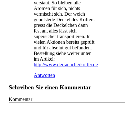
verstaut. So bleiben alle
Aromen für sich, nichts
vermischt sich. Der weich
gepolsterte Deckel des Koffers
presst die Deckelchen dann
fest an, alles lässt sich
supersicher transportieren. In
vielen Aktionen bereits geprüft
und für absolut gut befunden.
Bestellung siehe weiter unten
im Artikel:
http://www.derraeucherkoffer.de
Antworten
Schreiben Sie einen Kommentar
Kommentar