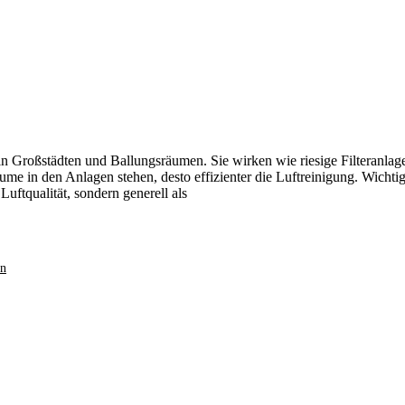
n Großstädten und Ballungsräumen. Sie wirken wie riesige Filteranlag
ume in den Anlagen stehen, desto effizienter die Luftreinigung. Wichti
uftqualität, sondern generell als
an