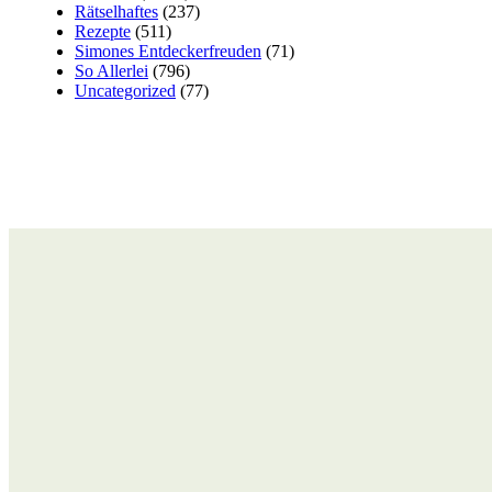
Rätselhaftes
(237)
Rezepte
(511)
Simones Entdeckerfreuden
(71)
So Allerlei
(796)
Uncategorized
(77)