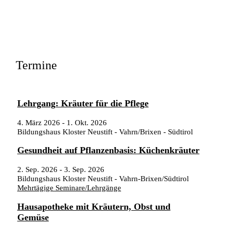
Termine
Lehrgang: Kräuter für die Pflege
4. März 2026
-
1. Okt. 2026
Bildungshaus Kloster Neustift - Vahrn/Brixen - Südtirol
Gesundheit auf Pflanzenbasis: Küchenkräuter
2. Sep. 2026
-
3. Sep. 2026
Bildungshaus Kloster Neustift - Vahrn-Brixen/Südtirol
Mehrtägige Seminare/Lehrgänge
Hausapotheke mit Kräutern, Obst und
Gemüse