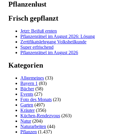
Pflanzenlust
Frisch gepflanzt
Jetzt: Beifuß ernten
Pflanzenrätsel im August 2026: Lösung
Zertifikatslehrgang Volksheilkunde
Super erfrischend
Pflanzenrätsel im August 2026
Kategorien
Allgemeines
(33)
Bayern 1
(83)
Bücher
(58)
Events
(27)
Foto des Monats
(23)
Garten
(497)
Kräuter
(356)
Küchen-Rendezvous
(263)
Natur
(204)
Naturarbeiten
(44)
Pflanzen
(1.437)