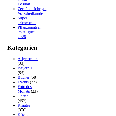
Lösung
Zertifikatslehrgang
Volksheilkunde
Super
erfrischend
Pflanzenrätsel
im August
2026
Kategorien
Allgemeines
(33)
Bayern 1
(83)
Bücher
(58)
Events
(27)
Foto des
Monats
(23)
Garten
(497)
Kräuter
(356)
Küchen-