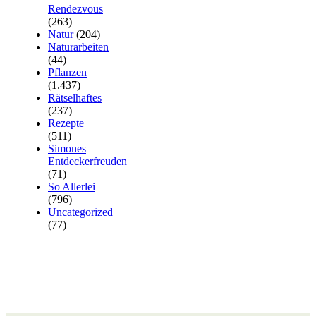
Rendezvous
(263)
Natur
(204)
Naturarbeiten
(44)
Pflanzen
(1.437)
Rätselhaftes
(237)
Rezepte
(511)
Simones
Entdeckerfreuden
(71)
So Allerlei
(796)
Uncategorized
(77)